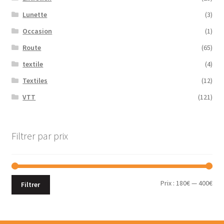
Lunette
(3)
Occasion
(1)
Route
(65)
textile
(4)
Textiles
(12)
VTT
(121)
Filtrer par prix
Prix :
180€
—
400€
Filtrer