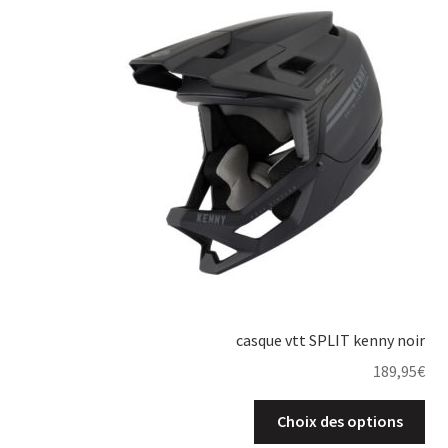
Mon compte
Occasion
Panier
Politique de cookies (UE)
Validation de la commande
casque vtt SPLIT kenny noir
189,95
€
Choix des options