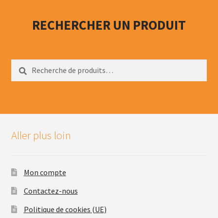
RECHERCHER UN PRODUIT
Recherche
Recherche
pour :
Aller plus loin
Mon compte
Contactez-nous
Politique de cookies (UE)