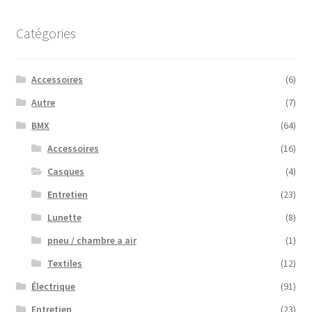
Catégories
Accessoires
(6)
Autre
(7)
BMX
(64)
Accessoires
(16)
Casques
(4)
Entretien
(23)
Lunette
(8)
pneu / chambre a air
(1)
Textiles
(12)
Électrique
(91)
Entretien
(23)