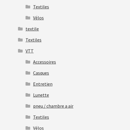
Textiles
Vélos
textile
Textiles
VTT
Accessoires
Casques
Entretien
Lunette
pneu / chambre a air
Textiles
Vélos