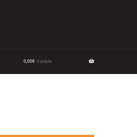
0,00
€
0 article