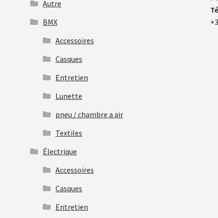
Autre
Té
BMX
+3
Accessoires
Casques
Entretien
Lunette
pneu / chambre a air
Textiles
Électrique
Accessoires
Casques
Entretien