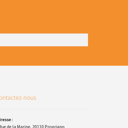
ontactez-nous
resse :
Rue de la Marine, 20110 Propriano