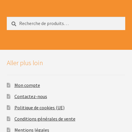
Recherche
Recherche
pour :
Aller plus loin
Mon compte
Contactez-nous
Politique de cookies (UE)
Conditions générales de vente
Mentions légales