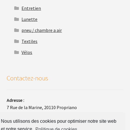
Entretien
Lunette
pneu / chambre a air
Textiles
Vélos
Contactez-nous
Adresse :
7 Rue de la Marine, 20110 Propriano
Téléphone :
Nous utilisons des cookies pour optimiser notre site web
+33(0)4 95 26 48 30
et notre service.
Politique de cookies