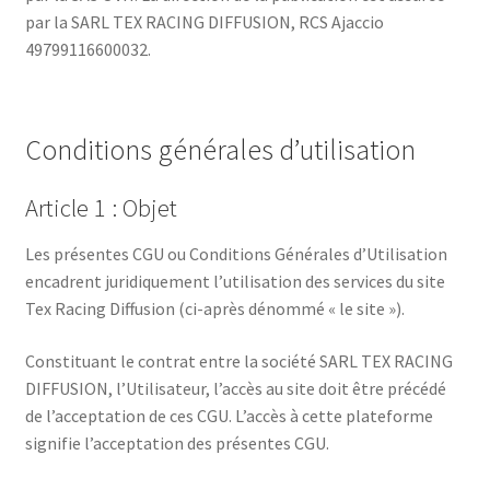
par la SARL TEX RACING DIFFUSION, RCS Ajaccio
Mon compte
49799116600032.
Occasion
Conditions générales d’utilisation
Panier
Article 1 : Objet
Politique de cookies (UE)
Les présentes CGU ou Conditions Générales d’Utilisation
Validation de la commande
encadrent juridiquement l’utilisation des services du site
Tex Racing Diffusion (ci-après dénommé « le site »).
Constituant le contrat entre la société SARL TEX RACING
DIFFUSION, l’Utilisateur, l’accès au site doit être précédé
de l’acceptation de ces CGU. L’accès à cette plateforme
signifie l’acceptation des présentes CGU.