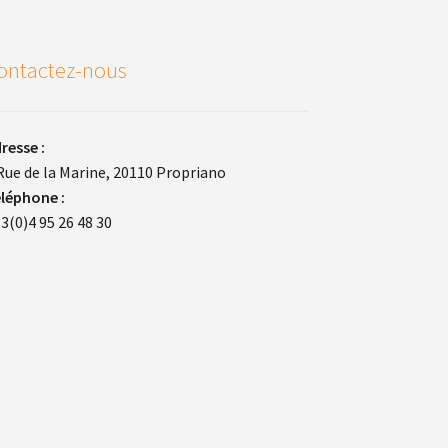
ontactez-nous
resse :
Rue de la Marine, 20110 Propriano
léphone :
3(0)4 95 26 48 30