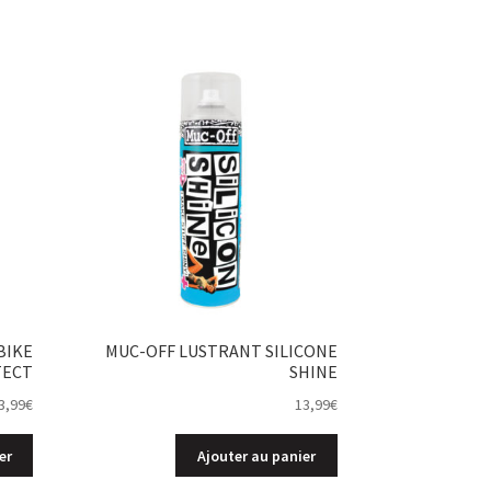
BIKE
MUC-OFF LUSTRANT SILICONE
TECT
SHINE
3,99
€
13,99
€
er
Ajouter au panier