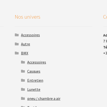
Nos univers
C
Accessoires
Ad
7 
Autre
Té
BMX
+3
Accessoires
Casques
Entretien
Lunette
pneu / chambre a air