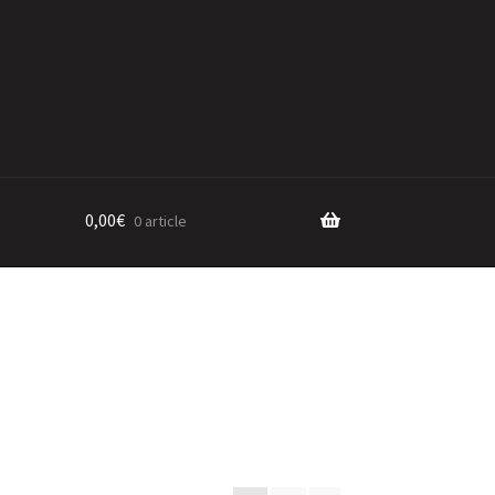
0,00
€
0 article