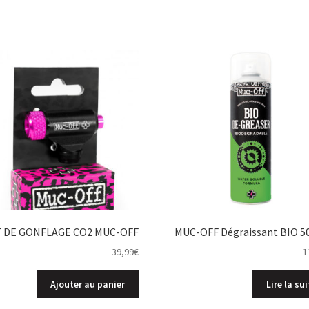
T DE GONFLAGE CO2 MUC-OFF
MUC-OFF Dégraissant BIO 5
39,99
€
1
Ajouter au panier
Lire la sui