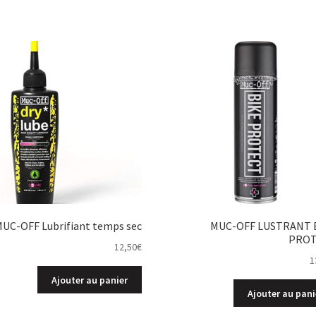
UC-OFF Lubrifiant temps sec
MUC-OFF LUSTRANT 
PRO
12,50
€
1
Ajouter au panier
Ajouter au pani