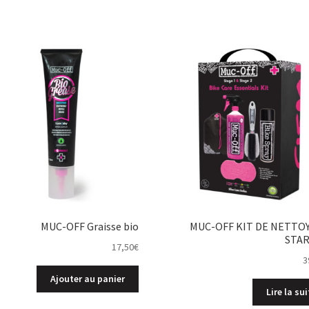
MUC-OFF Graisse bio
MUC-OFF KIT DE NETTO
STA
17,50
€
3
Ajouter au panier
Lire la sui