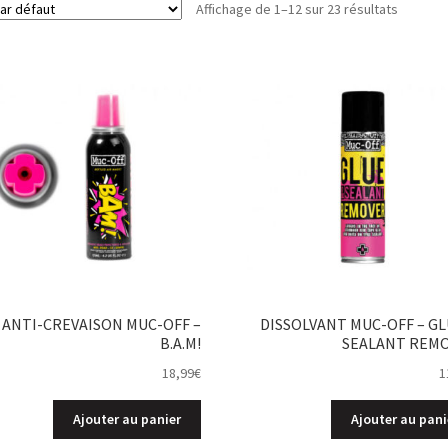
Affichage de 1–12 sur 23 résultats
ANTI-CREVAISON MUC-OFF –
DISSOLVANT MUC-OFF – GL
B.A.M!
SEALANT REM
18,99
€
1
Ajouter au panier
Ajouter au pani