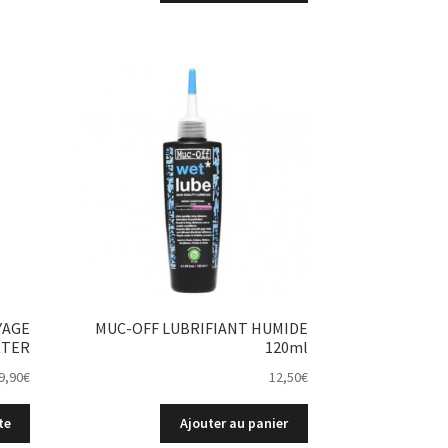
YAGE
MUC-OFF LUBRIFIANT HUMIDE
RTER
120ml
9,90
€
12,50
€
te
Ajouter au panier