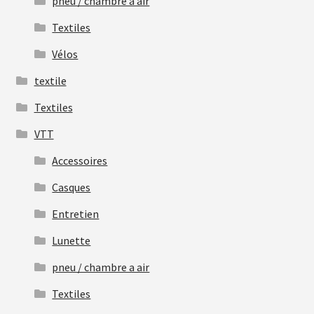
pneu / chambre a air
Textiles
Vélos
textile
Textiles
VTT
Accessoires
Casques
Entretien
Lunette
pneu / chambre a air
Textiles