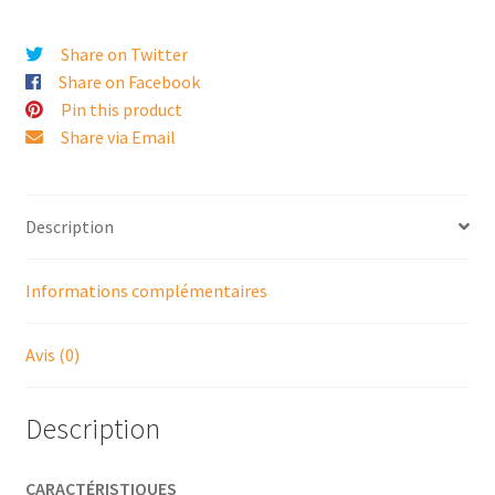
OFF
-
Share on Twitter
B.A.M!
Share on Facebook
Pin this product
Share via Email
Description
Informations complémentaires
Avis (0)
Description
CARACTÉRISTIQUES