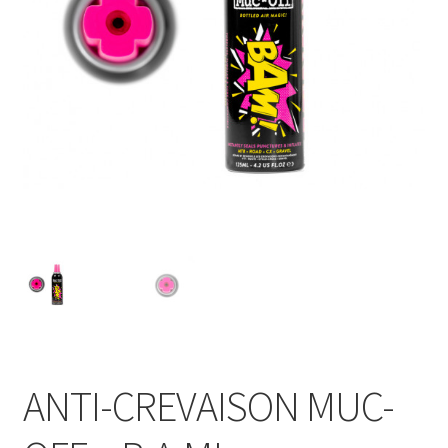
Mon compte
Occasion
Panier
Politique de cookies (UE)
Validation de la commande
ANTI-CREVAISON MUC-