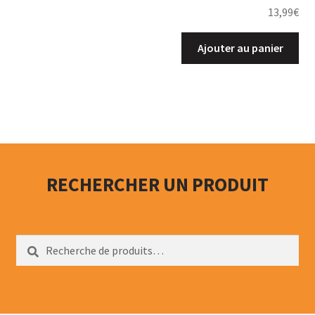
13,99
€
Ajouter au panier
RECHERCHER UN PRODUIT
Recherche
Recherche
pour :