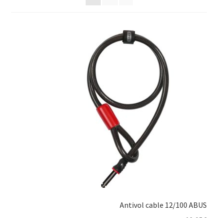
Mon compte
Occasion
Panier
Politique de cookies (UE)
Validation de la commande
Antivol cable 12/100 ABUS