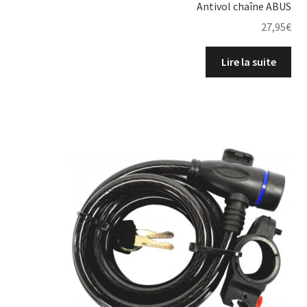
Antivol chaîne ABUS
27,95
€
Lire la suite