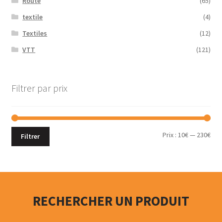
Route
(65)
textile
(4)
Textiles
(12)
VTT
(121)
Filtrer par prix
Prix :
10€
—
230€
Filtrer
RECHERCHER UN PRODUIT