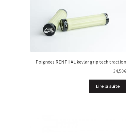
Poignées RENTHAL kevlar grip tech traction
34,50
€
Lire la suite