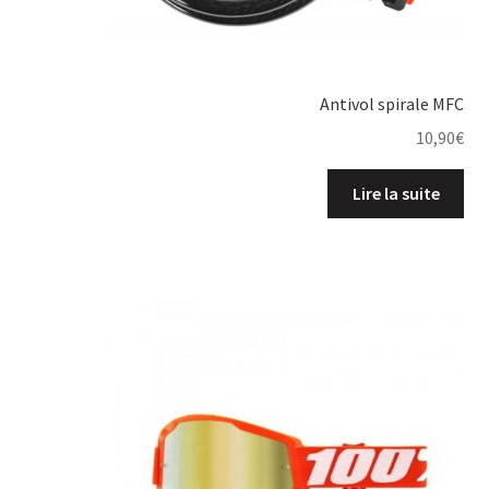
Antivol spirale MFC
10,90
€
Lire la suite