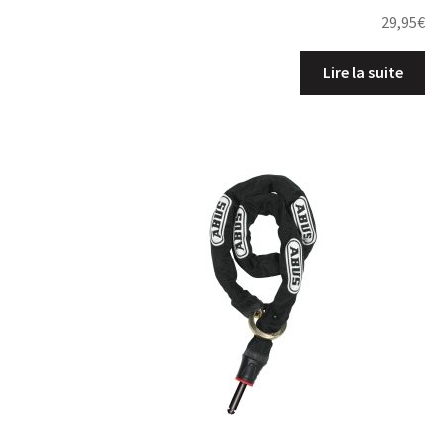
29,95
€
Lire la suite