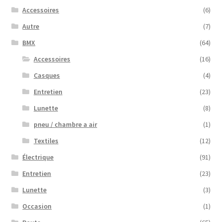
Accessoires
(6)
Autre
(7)
BMX
(64)
Accessoires
(16)
Casques
(4)
Entretien
(23)
Lunette
(8)
pneu / chambre a air
(1)
Textiles
(12)
Électrique
(91)
Entretien
(23)
Lunette
(3)
Occasion
(1)