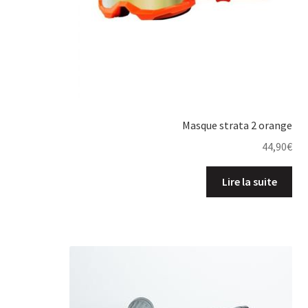
Masque strata 2 orange
44,90
€
Lire la suite