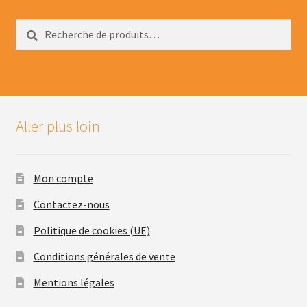
Recherche
Recherche
pour :
Aller plus loin
Mon compte
Contactez-nous
Politique de cookies (UE)
Conditions générales de vente
Mentions légales