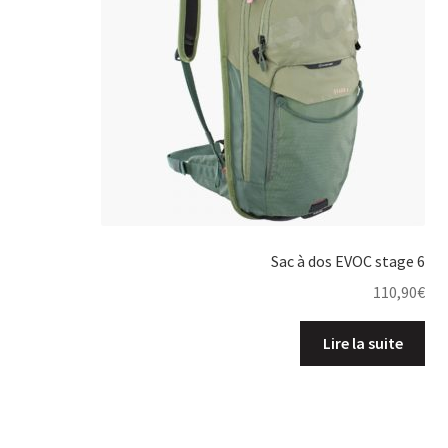
Sac à dos EVOC stage 6
110,90
€
Lire la suite